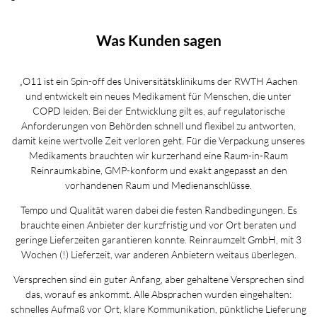
Was Kunden sagen
„O11 ist ein Spin-off des Universitätsklinikums der RWTH Aachen
und entwickelt ein neues Medikament für Menschen, die unter
COPD leiden. Bei der Entwicklung gilt es, auf regulatorische
Anforderungen von Behörden schnell und flexibel zu antworten,
damit keine wertvolle Zeit verloren geht. Für die Verpackung unseres
Medikaments brauchten wir kurzerhand eine Raum-in-Raum
Reinraumkabine, GMP-konform und exakt angepasst an den
vorhandenen Raum und Medienanschlüsse.
Tempo und Qualität waren dabei die festen Randbedingungen. Es
brauchte einen Anbieter der kurzfristig und vor Ort beraten und
geringe Lieferzeiten garantieren konnte. Reinraumzelt GmbH, mit 3
Wochen (!) Lieferzeit, war anderen Anbietern weitaus überlegen.
Versprechen sind ein guter Anfang, aber gehaltene Versprechen sind
das, worauf es ankommt. Alle Absprachen wurden eingehalten:
schnelles Aufmaß vor Ort, klare Kommunikation, pünktliche Lieferung