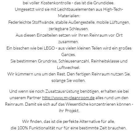
bei voller Kostenkontrolle - das ist die Grundidee.
Umgesetzt wird sie mit Leichtbauelementen aus High-Tech-
Materialien:
Federleichte Stoffwände, stabile Außengestelle, mobile Lüftungen,
zerlegbare Schleusen.
Aus diesen Einzelteilen setzen wir Ihren Reinraum vor Ort
zusammen.
Ein bisschen wie bei LEGO - aus vielen kleinen Teilen wird ein großes
Ganzes.
Sie bestimmen Grundriss, Schleusenanzahl, Reinheitsklasse und
Luftwechsel.
Wir kümmern uns um den Rest. Den fertigen Reinraum nutzen Sie,
solange Sie wollen.
Und wenn sie noch Zusatzausrüstung benötigen, erhalten sie bei
unserem Partner
http://www.mycleanroom.de
alles rund um den
Reinraum. Damit sie sich auf das Wesentliche konzentrieren können -
ihr Projekt.
Wir finden, das ist die perfekte Alternative für alle,
die 100% Funktionalität nur für eine bestimmte Zeit brauchen.