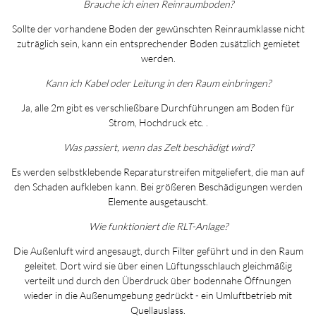
Brauche ich einen Reinraumboden?
Sollte der vorhandene Boden der gewünschten Reinraumklasse nicht
zuträglich sein, kann ein entsprechender Boden zusätzlich gemietet
werden.
Kann ich Kabel oder Leitung in den Raum einbringen?
Ja, alle 2m gibt es verschließbare Durchführungen am Boden für
Strom, Hochdruck etc. .
Was passiert, wenn das Zelt beschädigt wird?
Es werden selbstklebende Reparaturstreifen mitgeliefert, die man auf
den Schaden aufkleben kann. Bei größeren Beschädigungen werden
Elemente ausgetauscht.
Wie funktioniert die RLT-Anlage?
Die Außenluft wird angesaugt, durch Filter geführt und in den Raum
geleitet. Dort wird sie über einen Lüftungsschlauch gleichmäßig
verteilt und durch den Überdruck über bodennahe Öffnungen
wieder in die Außenumgebung gedrückt - ein Umluftbetrieb mit
Quellauslass.