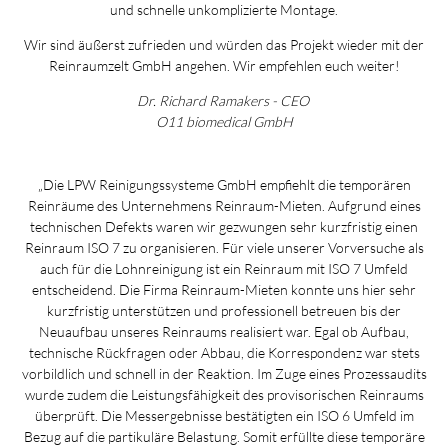
und schnelle unkomplizierte Montage.
Wir sind äußerst zufrieden und würden das Projekt wieder mit der
Reinraumzelt GmbH angehen. Wir empfehlen euch weiter!
Dr. Richard Ramakers - CEO
O11 biomedical GmbH
„Die LPW Reinigungssysteme GmbH empfiehlt die temporären
Reinräume des Unternehmens Reinraum-Mieten. Aufgrund eines
technischen Defekts waren wir gezwungen sehr kurzfristig einen
Reinraum ISO 7 zu organisieren. Für viele unserer Vorversuche als
auch für die Lohnreinigung ist ein Reinraum mit ISO 7 Umfeld
entscheidend. Die Firma Reinraum-Mieten konnte uns hier sehr
kurzfristig unterstützen und professionell betreuen bis der
Neuaufbau unseres Reinraums realisiert war. Egal ob Aufbau,
technische Rückfragen oder Abbau, die Korrespondenz war stets
vorbildlich und schnell in der Reaktion. Im Zuge eines Prozessaudits
wurde zudem die Leistungsfähigkeit des provisorischen Reinraums
überprüft. Die Messergebnisse bestätigten ein ISO 6 Umfeld im
Bezug auf die partikuläre Belastung. Somit erfüllte diese temporäre